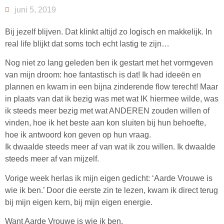
juni 5, 2019
Bij jezelf blijven. Dat klinkt altijd zo logisch en makkelijk. In
real life blijkt dat soms toch echt lastig te zijn…
Nog niet zo lang geleden ben ik gestart met het vormgeven
van mijn droom: hoe fantastisch is dat! Ik had ideeën en
plannen en kwam in een bijna zinderende flow terecht! Maar
in plaats van dat ik bezig was met wat IK hiermee wilde, was
ik steeds meer bezig met wat ANDEREN zouden willen of
vinden, hoe ik het beste aan kon sluiten bij hun behoefte,
hoe ik antwoord kon geven op hun vraag.
Ik dwaalde steeds meer af van wat ik zou willen. Ik dwaalde
steeds meer af van mijzelf.
Vorige week herlas ik mijn eigen gedicht: ‘Aarde Vrouwe is
wie ik ben.’ Door die eerste zin te lezen, kwam ik direct terug
bij mijn eigen kern, bij mijn eigen energie.
Want Aarde Vrouwe is wie ik ben.