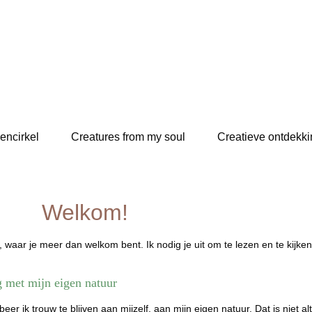
encirkel
Creatures from my soul
Creatieve ontdekki
Welkom!
, waar je meer dan welkom bent. Ik nodig je uit om te lezen en te kijken
g met mijn eigen natuur
eer ik trouw te blijven aan mijzelf, aan mijn eigen natuur. Dat is niet a