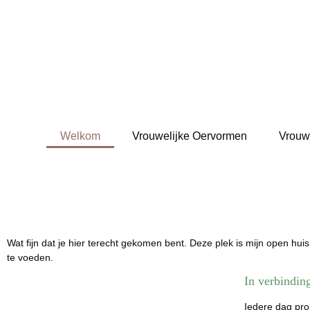
Welkom
Vrouwelijke Oervormen
Vrouw
Wat fijn dat je hier terecht gekomen bent. Deze plek is mijn open huis
te voeden.
In verbindin
Iedere dag prob