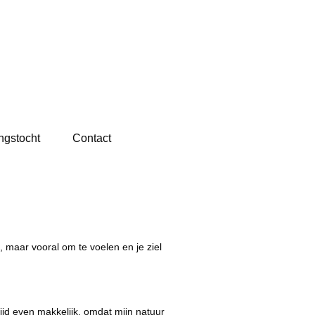
ngstocht
Contact
, maar vooral om te voelen en je ziel
ltijd even makkelijk, omdat mijn natuur