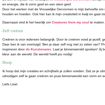
en energie, die ik vorm geef en een stem geef.
Door het werken met de Vrouwelijke Oervormen is mijn behoefte om 
houden en hoeden. Ook hier kan ik mijn creativiteit in kwijt en gaat m
Daarnaast vind ik het heerlijk om
Creatures from my soul
te maken. 
Zelf creëren
Creëren is voor iedereen belangrijk. Door te creëren voed je jezelf,
Daar ben ik van overtuigd. Ben je daar zelf nog niet zo zeker van? 
inspireren door
de Kunstenares
. Laat je binnenwereld spreken! Jij 
kleur aan de wereld. De wereld heeft jou nodig!
Hoop
Ik hoop dat mijn creaties en schrijfsels je zullen voeden. Dat ze je u
uitnodigen zelf te gaan creëren en jouw binnenwereld een vorm en 
Liefs Liset