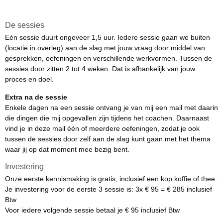
De sessies
Eén sessie duurt ongeveer 1,5 uur. Iedere sessie gaan we buiten
(locatie in overleg) aan de slag met jouw vraag door middel van
gesprekken, oefeningen en verschillende werkvormen. Tussen de
sessies door zitten 2 tot 4 weken. Dat is afhankelijk van jouw
proces en doel.
Extra na de sessie
Enkele dagen na een sessie ontvang je van mij een mail met daarin
die dingen die mij opgevallen zijn tijdens het coachen. Daarnaast
vind je in deze mail één of meerdere oefeningen, zodat je ook
tussen de sessies door zelf aan de slag kunt gaan met het thema
waar jij op dat moment mee bezig bent.
Investering
Onze eerste kennismaking is gratis, inclusief een kop koffie of thee.
Je investering voor de eerste 3 sessie is: 3x € 95 = € 285 inclusief
Btw
Voor iedere volgende sessie betaal je € 95 inclusief Btw