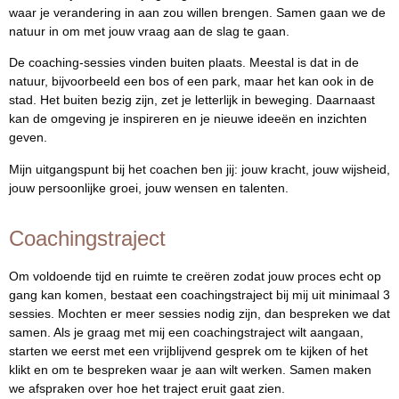
waar je verandering in aan zou willen brengen. Samen gaan we de
natuur in om met jouw vraag aan de slag te gaan.
De coaching-sessies vinden buiten plaats. Meestal is dat in de
natuur, bijvoorbeeld een bos of een park, maar het kan ook in de
stad. Het buiten bezig zijn, zet je letterlijk in beweging. Daarnaast
kan de omgeving je inspireren en je nieuwe ideeën en inzichten
geven.
Mijn uitgangspunt bij het coachen ben jij: jouw kracht, jouw wijsheid,
jouw persoonlijke groei, jouw wensen en talenten.
Coachingstraject
Om voldoende tijd en ruimte te creëren zodat jouw proces echt op
gang kan komen, bestaat een coachingstraject bij mij uit minimaal 3
sessies. Mochten er meer sessies nodig zijn, dan bespreken we dat
samen. Als je graag met mij een coachingstraject wilt aangaan,
starten we eerst met een vrijblijvend gesprek om te kijken of het
klikt en om te bespreken waar je aan wilt werken. Samen maken
we afspraken over hoe het traject eruit gaat zien.