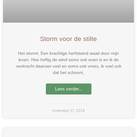
Storm voor de stilte
Het stormt. Een krachtige herfstwind waait door mijn
leven. Hoe heftig de wind soms ook even is en ik de
oerkracht daarvan voel en soms ook vrees, ik voel ook
dat het schoont,
Lees verder...
november 27, 2019